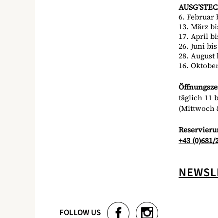
AUSG’STEC
6. Februar 
13. März bi
17. April b
26. Juni bis
28. August 
16. Oktobe
Öffnungsze
täglich 11 
(Mittwoch 
Reservieru
+43 (0)681/
NEWSL
FOLLOW US