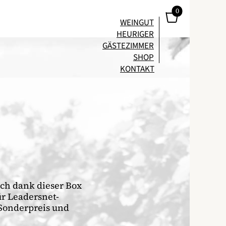
0
WEINGUT
HEURIGER
GÄSTEZIMMER
SHOP
KONTAKT
ch dank dieser Box
ür Leadersnet-
 Sonderpreis und