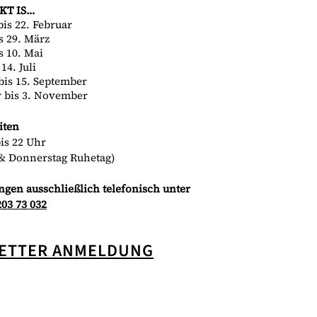
KT IS…
bis 22. Februar
s 29. März
is 10. Mai
 14. Juli
bis 15. September
r bis 3. November
iten
bis 22 Uhr
& Donnerstag Ruhetag)
ngen ausschließlich telefonisch unter
203 73 032
ETTER ANMELDUNG