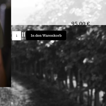
95,00 €