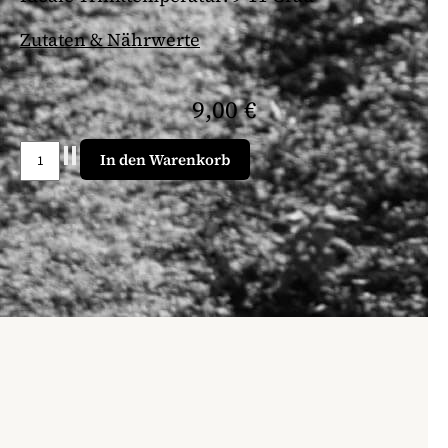
Zutaten & Nährwerte
9,00 €